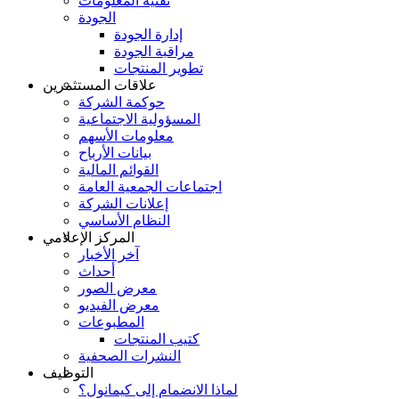
تقنية المعلومات
الجودة
إدارة الجودة
مراقبة الجودة
تطوير المنتجات
علاقات المستثمرين
حوكمة الشركة
المسؤولية الاجتماعية
معلومات الأسهم
بيانات الأرباح
القوائم المالية
اجتماعات الجمعية العامة
إعلانات الشركة
النظام الأساسي
المركز الإعلامي
آخر الأخبار
أحداث
معرض الصور
معرض الفيديو
المطبوعات
كتيب المنتجات
النشرات الصحفية
التوظيف
لماذا الانضمام إلى كيمانول؟