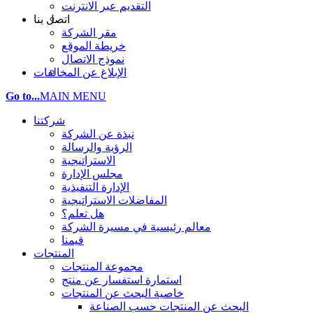
التقديم عبر الانترنت
اتصل بنا
مقر الشركة
خريطة الموقع
نموذج الاتصال
الإبلاغ عن المخالفات
Go to...
MAIN MENU
شركتنا
نبذة عن الشركة
الرؤية والرسالة
الاستراتيجية
مجلس الإدارة
الإدارة التنفيذية
المفاضلات الاستراتيجية
هل تعلم؟
معالم رئيسية في مسيرة الشركة
قيمنا
المنتجات
مجموعة المنتجات
استمارة استفسار عن منتج
خاصية البحث عن المنتجات
البحث عن المنتجات حسب الصناعة