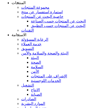
المنتجات
مجموعة المنتجات
استمارة استفسار عن منتج
خاصية البحث عن المنتجات
البحث عن المنتجات حسب الصناعة
البحث عن المنتجات حسب التطبيق
التقنيات
الاستدامة
الرعاية المسؤولة
خدمة العملاء
التسويق
البيئة والصحة والسلامة والأمن
البيئة
الصحة
السلامة
الأمن
الإشراف على المنتجات
الخدمات اللوجستية
التشغيل
الإنتاج
الصيانة
الصادرات
الموارد البشرية