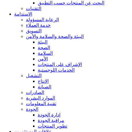
البحث عن المنتجات حسب التطبيق
التقنيات
الاستدامة
الرعاية المسؤولة
خدمة العملاء
التسويق
البيئة والصحة والسلامة والأمن
البيئة
الصحة
السلامة
الأمن
الإشراف على المنتجات
الخدمات اللوجستية
التشغيل
الإنتاج
الصيانة
الصادرات
الموارد البشرية
تقنية المعلومات
الجودة
إدارة الجودة
مراقبة الجودة
تطوير المنتجات
علاقات المستثمرين