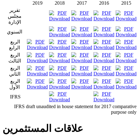
2019
2018
2017
2016
2015
تقرير
مجلس
الإدارة
السنوي
الربع
الرابع
الربع
الثالث
الربع
الثاني
الربع
الأول
IFRS
IFRS draft unaudited in house statement for 2017 comparative
purpose only
علاقات المستثمرين