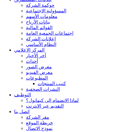
حوكمة الشركة
المسؤولية الاجتماعية
معلومات الأسهم
بيانات الأرباح
القوائم المالية
اجتماعات الجمعية العامة
إعلانات الشركة
النظام الأساسي
المركز الإعلامي
آخر الأخبار
أحداث
معرض الصور
معرض الفيديو
المطبوعات
كتيب المنتجات
النشرات الصحفية
التوظيف
لماذا الانضمام إلى كيمانول؟
التقديم عبر الانترنت
اتصل بنا
مقر الشركة
خريطة الموقع
نموذج الاتصال