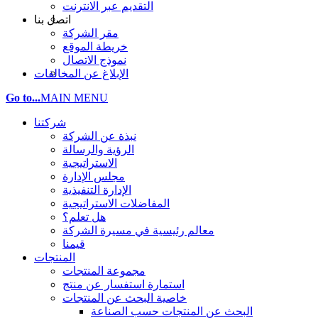
التقديم عبر الانترنت
اتصل بنا
مقر الشركة
خريطة الموقع
نموذج الاتصال
الإبلاغ عن المخالفات
Go to...
MAIN MENU
شركتنا
نبذة عن الشركة
الرؤية والرسالة
الاستراتيجية
مجلس الإدارة
الإدارة التنفيذية
المفاضلات الاستراتيجية
هل تعلم؟
معالم رئيسية في مسيرة الشركة
قيمنا
المنتجات
مجموعة المنتجات
استمارة استفسار عن منتج
خاصية البحث عن المنتجات
البحث عن المنتجات حسب الصناعة