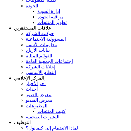
تقنية المعلومات
الجودة
إدارة الجودة
مراقبة الجودة
تطوير المنتجات
علاقات المستثمرين
حوكمة الشركة
المسؤولية الاجتماعية
معلومات الأسهم
بيانات الأرباح
القوائم المالية
اجتماعات الجمعية العامة
إعلانات الشركة
النظام الأساسي
المركز الإعلامي
آخر الأخبار
أحداث
معرض الصور
معرض الفيديو
المطبوعات
كتيب المنتجات
النشرات الصحفية
التوظيف
لماذا الانضمام إلى كيمانول؟