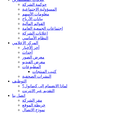
حوكمة الشركة
المسؤولية الاجتماعية
معلومات الأسهم
بيانات الأرباح
القوائم المالية
اجتماعات الجمعية العامة
إعلانات الشركة
النظام الأساسي
المركز الإعلامي
آخر الأخبار
أحداث
معرض الصور
معرض الفيديو
المطبوعات
كتيب المنتجات
النشرات الصحفية
التوظيف
لماذا الانضمام إلى كيمانول؟
التقديم عبر الانترنت
اتصل بنا
مقر الشركة
خريطة الموقع
نموذج الاتصال