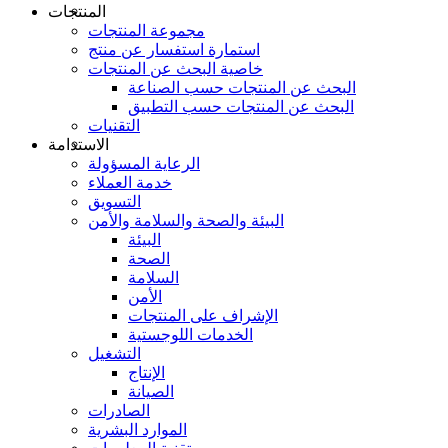
المنتجات
مجموعة المنتجات
استمارة استفسار عن منتج
خاصية البحث عن المنتجات
البحث عن المنتجات حسب الصناعة
البحث عن المنتجات حسب التطبيق
التقنيات
الاستدامة
الرعاية المسؤولة
خدمة العملاء
التسويق
البيئة والصحة والسلامة والأمن
البيئة
الصحة
السلامة
الأمن
الإشراف على المنتجات
الخدمات اللوجستية
التشغيل
الإنتاج
الصيانة
الصادرات
الموارد البشرية