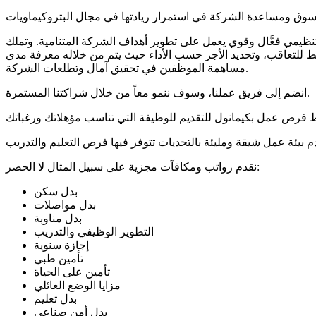
نظيمي فعَّال وقوي يعمل على تطوير أهداف الشركة المتنامية. وتملك
يط للتعاقب، وتحديد الأجر حسب الأداء حيث يتم من خلاله معرفة مدى
مساهمة الموظفين في تحقيق آمال وتطلعات الشركة.
انضم إلى فريق عملنا، وسوف ننمو معاً من خلال شراكتنا المستمرة.
نقدم رواتب ومكافآت مجزية على سبيل المثال لا الحصر:
بدل سكن
بدل مواصلات
بدل مناوبة
التطوير الوظيفي والتدريب
إجازة سنوية
تأمين طبي
تأمين على الحياة
مزايا الوضع العائلي
بدل تعليم
بدل أمن صناعي