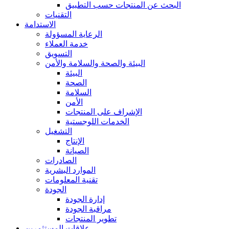
البحث عن المنتجات حسب التطبيق
التقنيات
الاستدامة
الرعاية المسؤولة
خدمة العملاء
التسويق
البيئة والصحة والسلامة والأمن
البيئة
الصحة
السلامة
الأمن
الإشراف على المنتجات
الخدمات اللوجستية
التشغيل
الإنتاج
الصيانة
الصادرات
الموارد البشرية
تقنية المعلومات
الجودة
إدارة الجودة
مراقبة الجودة
تطوير المنتجات
علاقات المستثمرين