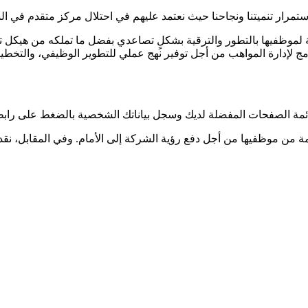
ة لموظفيها بالتطور والترقية بشكلٍ تصاعدي بفضل ما تملكه من هيكل ت
مج لإدارة المواهب من أجل توفير نهج عملي للتطوير الوظيفي، والتخط