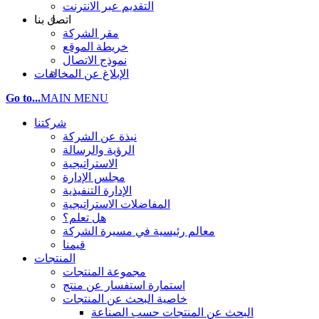
التقديم عبر الانترنت
اتصل بنا
مقر الشركة
خريطة الموقع
نموذج الاتصال
الإبلاغ عن المخالفات
Go to...
MAIN MENU
شركتنا
نبذة عن الشركة
الرؤية والرسالة
الاستراتيجية
مجلس الإدارة
الإدارة التنفيذية
المفاضلات الاستراتيجية
هل تعلم؟
معالم رئيسية في مسيرة الشركة
قيمنا
المنتجات
مجموعة المنتجات
استمارة استفسار عن منتج
خاصية البحث عن المنتجات
البحث عن المنتجات حسب الصناعة