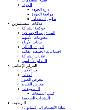
تقنية المعلومات
الجودة
إدارة الجودة
مراقبة الجودة
تطوير المنتجات
علاقات المستثمرين
حوكمة الشركة
المسؤولية الاجتماعية
معلومات الأسهم
بيانات الأرباح
القوائم المالية
اجتماعات الجمعية العامة
إعلانات الشركة
النظام الأساسي
المركز الإعلامي
آخر الأخبار
أحداث
معرض الصور
معرض الفيديو
المطبوعات
كتيب المنتجات
النشرات الصحفية
التوظيف
لماذا الانضمام إلى كيمانول؟