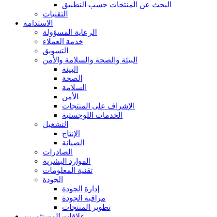
البحث عن المنتجات حسب التطبيق
التقنيات
الاستدامة
الرعاية المسؤولة
خدمة العملاء
التسويق
البيئة والصحة والسلامة والأمن
البيئة
الصحة
السلامة
الأمن
الإشراف على المنتجات
الخدمات اللوجستية
التشغيل
الإنتاج
الصيانة
الصادرات
الموارد البشرية
تقنية المعلومات
الجودة
إدارة الجودة
مراقبة الجودة
تطوير المنتجات
علاقات المستثمرين