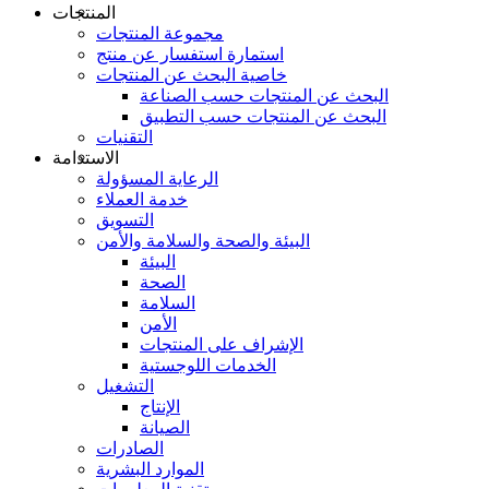
المنتجات
مجموعة المنتجات
استمارة استفسار عن منتج
خاصية البحث عن المنتجات
البحث عن المنتجات حسب الصناعة
البحث عن المنتجات حسب التطبيق
التقنيات
الاستدامة
الرعاية المسؤولة
خدمة العملاء
التسويق
البيئة والصحة والسلامة والأمن
البيئة
الصحة
السلامة
الأمن
الإشراف على المنتجات
الخدمات اللوجستية
التشغيل
الإنتاج
الصيانة
الصادرات
الموارد البشرية