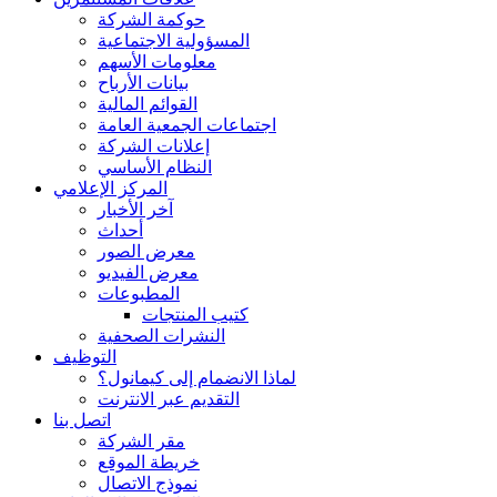
حوكمة الشركة
المسؤولية الاجتماعية
معلومات الأسهم
بيانات الأرباح
القوائم المالية
اجتماعات الجمعية العامة
إعلانات الشركة
النظام الأساسي
المركز الإعلامي
آخر الأخبار
أحداث
معرض الصور
معرض الفيديو
المطبوعات
كتيب المنتجات
النشرات الصحفية
التوظيف
لماذا الانضمام إلى كيمانول؟
التقديم عبر الانترنت
اتصل بنا
مقر الشركة
خريطة الموقع
نموذج الاتصال