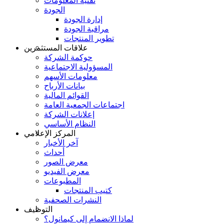
تقنية المعلومات
الجودة
إدارة الجودة
مراقبة الجودة
تطوير المنتجات
علاقات المستثمرين
حوكمة الشركة
المسؤولية الاجتماعية
معلومات الأسهم
بيانات الأرباح
القوائم المالية
اجتماعات الجمعية العامة
إعلانات الشركة
النظام الأساسي
المركز الإعلامي
آخر الأخبار
أحداث
معرض الصور
معرض الفيديو
المطبوعات
كتيب المنتجات
النشرات الصحفية
التوظيف
لماذا الانضمام إلى كيمانول؟