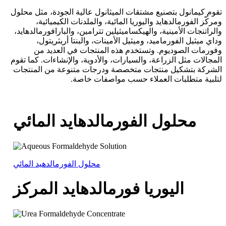
تقوم كيمانول بتصنيع مشتقات الميثانول عالية الجودة، مثل محلول
ومركّز الفورمالدهايد واليوريا المائية، والملدنات الكيميائية،
والراتنجات الأمينية، والهيكساميثيلين تترامين، والبارافورمالدهايد،
وداي ميثيل الفورماميد، وميثيل الأمينات، والبنتا أريثريتول،
وفورمات الصوديوم. وتستخدم هذه المنتجات في العديد من
المجالات مثل الزراعة، والسيارات، والأدوية، والإنشاءات. كما تقوم
الشركة بتشكيل منتجات متخصصة ودرجات متنوعة من المنتجات
لتلبية متطلبات العملاء حسب مواصفات خاصة.
محلول الفورمالدهايد المائي
محلول الفورمالدهيد المائي
اليوريا فورمالدهايد المركز