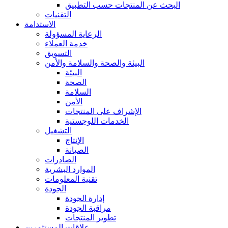
البحث عن المنتجات حسب التطبيق
التقنيات
الاستدامة
الرعاية المسؤولة
خدمة العملاء
التسويق
البيئة والصحة والسلامة والأمن
البيئة
الصحة
السلامة
الأمن
الإشراف على المنتجات
الخدمات اللوجستية
التشغيل
الإنتاج
الصيانة
الصادرات
الموارد البشرية
تقنية المعلومات
الجودة
إدارة الجودة
مراقبة الجودة
تطوير المنتجات
علاقات المستثمرين