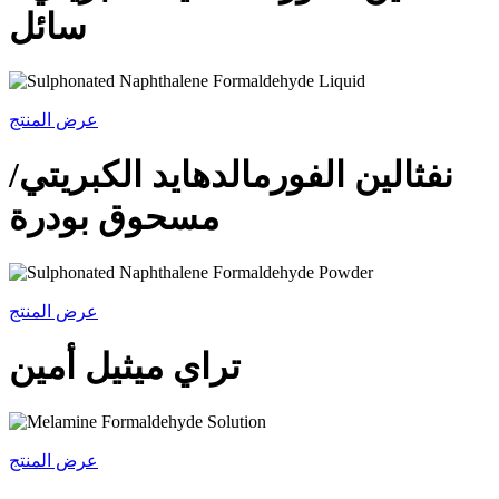
سائل
عرض المنتج
نفثالين الفورمالدهايد الكبريتي/
مسحوق بودرة
عرض المنتج
تراي ميثيل أمين
عرض المنتج