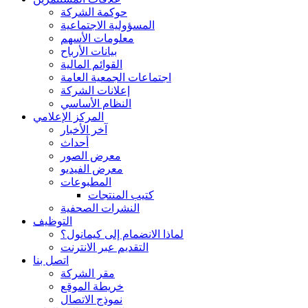
حوكمة الشركة
المسؤولية الاجتماعية
معلومات الأسهم
بيانات الأرباح
القوائم المالية
اجتماعات الجمعية العامة
إعلانات الشركة
النظام الأساسي
المركز الإعلامي
آخر الأخبار
أحداث
معرض الصور
معرض الفيديو
المطبوعات
كتيب المنتجات
النشرات الصحفية
التوظيف
لماذا الانضمام إلى كيمانول؟
التقديم عبر الانترنت
اتصل بنا
مقر الشركة
خريطة الموقع
نموذج الاتصال