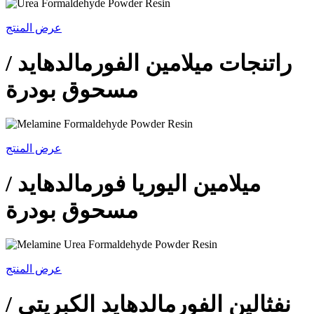
عرض المنتج
راتنجات ميلامين الفورمالدهايد /
مسحوق بودرة
عرض المنتج
ميلامين اليوريا فورمالدهايد /
مسحوق بودرة
عرض المنتج
نفثالين الفورمالدهايد الكبريتي /