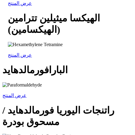
عرض المنتج
الهيكسا ميثيلين تترامين
(الهيكسامين)
عرض المنتج
البارافورمالدهايد
عرض المنتج
راتنجات اليوريا فورمالدهايد /
مسحوق بودرة