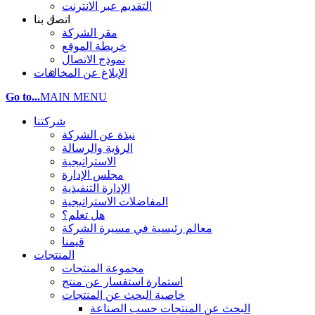
التقديم عبر الانترنت
اتصل بنا
مقر الشركة
خريطة الموقع
نموذج الاتصال
الإبلاغ عن المخالفات
Go to...
MAIN MENU
شركتنا
نبذة عن الشركة
الرؤية والرسالة
الاستراتيجية
مجلس الإدارة
الإدارة التنفيذية
المفاضلات الاستراتيجية
هل تعلم؟
معالم رئيسية في مسيرة الشركة
قيمنا
المنتجات
مجموعة المنتجات
استمارة استفسار عن منتج
خاصية البحث عن المنتجات
البحث عن المنتجات حسب الصناعة