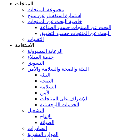
المنتجات
مجموعة المنتجات
استمارة استفسار عن منتج
خاصية البحث عن المنتجات
البحث عن المنتجات حسب الصناعة
البحث عن المنتجات حسب التطبيق
التقنيات
الاستدامة
الرعاية المسؤولة
خدمة العملاء
التسويق
البيئة والصحة والسلامة والأمن
البيئة
الصحة
السلامة
الأمن
الإشراف على المنتجات
الخدمات اللوجستية
التشغيل
الإنتاج
الصيانة
الصادرات
الموارد البشرية