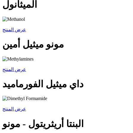
الميثانول
عرض المنتج
مونو ميثيل أمين
عرض المنتج
داي ميثيل الفورماميد
عرض المنتج
البنتا أريثريتول - مونو