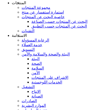
المنتجات
مجموعة المنتجات
استمارة استفسار عن منتج
خاصية البحث عن المنتجات
البحث عن المنتجات حسب الصناعة
البحث عن المنتجات حسب التطبيق
التقنيات
الاستدامة
الرعاية المسؤولة
خدمة العملاء
التسويق
البيئة والصحة والسلامة والأمن
البيئة
الصحة
السلامة
الأمن
الإشراف على المنتجات
الخدمات اللوجستية
التشغيل
الإنتاج
الصيانة
الصادرات
الموارد البشرية