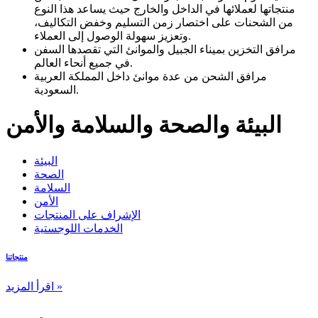
منتجاتها لعملائها في الداخل والخارج حيث يساعد هذا النوع
من الشحنات على اختصار زمن التسليم وخفض التكاليف،
وتعزيز سهولة الوصول إلى العملاء.
مرافق التخزين بميناء الجبيل والموانئ التي تقصدها السفن
في جميع أنحاء العالم.
مرافق الشحن من عدة موانئ داخل المملكة العربية
السعودية.
البيئة والصحة والسلامة والأمن
البيئة
الصحة
السلامة
الأمن
الإشراف على المنتجات
الخدمات اللوجستية
منتجاتنا
اقرأ المزيد »