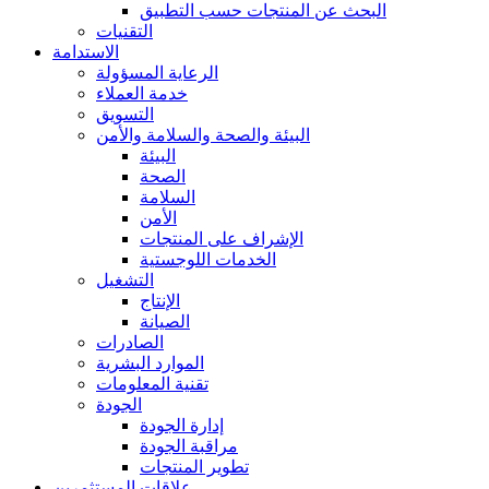
البحث عن المنتجات حسب التطبيق
التقنيات
الاستدامة
الرعاية المسؤولة
خدمة العملاء
التسويق
البيئة والصحة والسلامة والأمن
البيئة
الصحة
السلامة
الأمن
الإشراف على المنتجات
الخدمات اللوجستية
التشغيل
الإنتاج
الصيانة
الصادرات
الموارد البشرية
تقنية المعلومات
الجودة
إدارة الجودة
مراقبة الجودة
تطوير المنتجات
علاقات المستثمرين