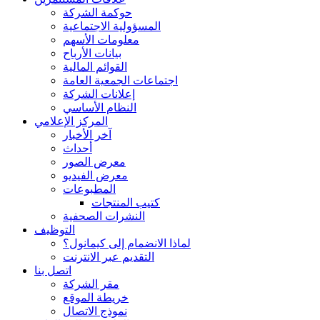
حوكمة الشركة
المسؤولية الاجتماعية
معلومات الأسهم
بيانات الأرباح
القوائم المالية
اجتماعات الجمعية العامة
إعلانات الشركة
النظام الأساسي
المركز الإعلامي
آخر الأخبار
أحداث
معرض الصور
معرض الفيديو
المطبوعات
كتيب المنتجات
النشرات الصحفية
التوظيف
لماذا الانضمام إلى كيمانول؟
التقديم عبر الانترنت
اتصل بنا
مقر الشركة
خريطة الموقع
نموذج الاتصال