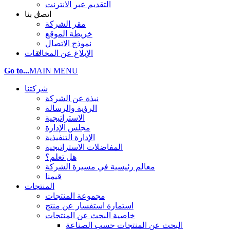
التقديم عبر الانترنت
اتصل بنا
مقر الشركة
خريطة الموقع
نموذج الاتصال
الإبلاغ عن المخالفات
Go to...
MAIN MENU
شركتنا
نبذة عن الشركة
الرؤية والرسالة
الاستراتيجية
مجلس الإدارة
الإدارة التنفيذية
المفاضلات الاستراتيجية
هل تعلم؟
معالم رئيسية في مسيرة الشركة
قيمنا
المنتجات
مجموعة المنتجات
استمارة استفسار عن منتج
خاصية البحث عن المنتجات
البحث عن المنتجات حسب الصناعة