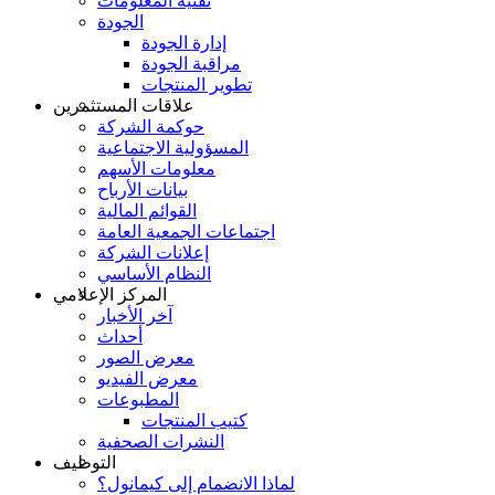
تقنية المعلومات
الجودة
إدارة الجودة
مراقبة الجودة
تطوير المنتجات
علاقات المستثمرين
حوكمة الشركة
المسؤولية الاجتماعية
معلومات الأسهم
بيانات الأرباح
القوائم المالية
اجتماعات الجمعية العامة
إعلانات الشركة
النظام الأساسي
المركز الإعلامي
آخر الأخبار
أحداث
معرض الصور
معرض الفيديو
المطبوعات
كتيب المنتجات
النشرات الصحفية
التوظيف
لماذا الانضمام إلى كيمانول؟