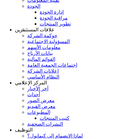
تقنية المعلومات
الجودة
إدارة الجودة
مراقبة الجودة
تطوير المنتجات
علاقات المستثمرين
حوكمة الشركة
المسؤولية الاجتماعية
معلومات الأسهم
بيانات الأرباح
القوائم المالية
اجتماعات الجمعية العامة
إعلانات الشركة
النظام الأساسي
المركز الإعلامي
آخر الأخبار
أحداث
معرض الصور
معرض الفيديو
المطبوعات
كتيب المنتجات
النشرات الصحفية
التوظيف
لماذا الانضمام إلى كيمانول؟