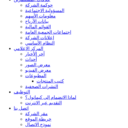
حوكمة الشركة
المسؤولية الاجتماعية
معلومات الأسهم
بيانات الأرباح
القوائم المالية
اجتماعات الجمعية العامة
إعلانات الشركة
النظام الأساسي
المركز الإعلامي
آخر الأخبار
أحداث
معرض الصور
معرض الفيديو
المطبوعات
كتيب المنتجات
النشرات الصحفية
التوظيف
لماذا الانضمام إلى كيمانول؟
التقديم عبر الانترنت
اتصل بنا
مقر الشركة
خريطة الموقع
نموذج الاتصال