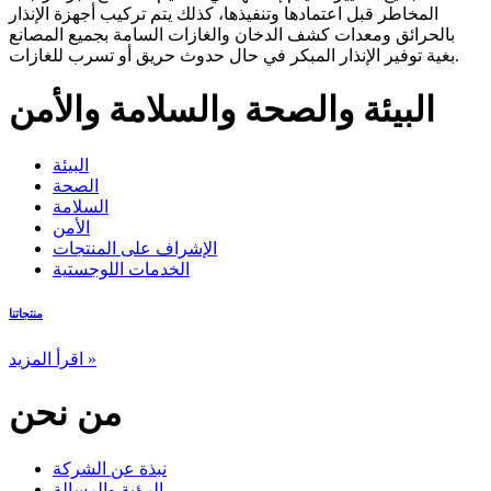
المخاطر قبل اعتمادها وتنفيذها، كذلك يتم تركيب أجهزة الإنذار
بالحرائق ومعدات كشف الدخان والغازات السامة بجميع المصانع
بغية توفير الإنذار المبكر في حال حدوث حريق أو تسرب للغازات.
البيئة والصحة والسلامة والأمن
البيئة
الصحة
السلامة
الأمن
الإشراف على المنتجات
الخدمات اللوجستية
منتجاتنا
اقرأ المزيد »
من نحن
نبذة عن الشركة
الرؤية والرسالة