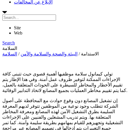
الإبلاغ عن المخالفات
Site
Web
Search
السلامة
الاستدامة
/
البيئة والصحة والسلامة والأمن
/
السلامة
تولي كيمانول سلامة موظفيها أهمية قصوى حيث تتبنى كافة
الإجراءات الممكنة لتوفير ظروف عمل آمنة. وفي هذا الإطار يتم
تقييم الأخطار والمخاطر للسيطرة على الحوداث المتعلقة بالعمل،
كما يتم تقييم مخاطر العمليات بجميع المصانع لاتخاذ التدابير الوقائية.
إن تشغيل المصانع دون وقوع حوادث مع المحافظة على أصول
الشركة تتطلب وجود نوعية من الموظفين تتوفر لديهم المعرفة
السليمة بطرق التشغيل الآمن لهذه المصانع ومعرفة المخاطر
المتعلقة بها. ويتم تدريب المشغلين والفنيين على الإجراءات
التشغيلية وتجهيزهم للقيام بمهامهم بطريقة سليمة وآمنة. كما تمر
جميع التغييرات يتم إدخالها في تصميم المصانع عبر مراجعة