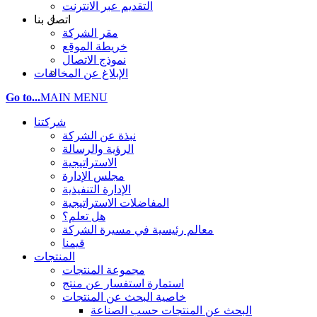
التقديم عبر الانترنت
اتصل بنا
مقر الشركة
خريطة الموقع
نموذج الاتصال
الإبلاغ عن المخالفات
Go to...
MAIN MENU
شركتنا
نبذة عن الشركة
الرؤية والرسالة
الاستراتيجية
مجلس الإدارة
الإدارة التنفيذية
المفاضلات الاستراتيجية
هل تعلم؟
معالم رئيسية في مسيرة الشركة
قيمنا
المنتجات
مجموعة المنتجات
استمارة استفسار عن منتج
خاصية البحث عن المنتجات
البحث عن المنتجات حسب الصناعة