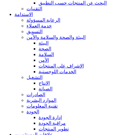
البحث عن المنتجات حسب التطبيق
التقنيات
الاستدامة
الرعاية المسؤولة
خدمة العملاء
التسويق
البيئة والصحة والسلامة والأمن
البيئة
الصحة
السلامة
الأمن
الإشراف على المنتجات
الخدمات اللوجستية
التشغيل
الإنتاج
الصيانة
الصادرات
الموارد البشرية
تقنية المعلومات
الجودة
إدارة الجودة
مراقبة الجودة
تطوير المنتجات
علاقات المستثمرين