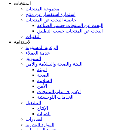
المنتجات
مجموعة المنتجات
استمارة استفسار عن منتج
خاصية البحث عن المنتجات
البحث عن المنتجات حسب الصناعة
البحث عن المنتجات حسب التطبيق
التقنيات
الاستدامة
الرعاية المسؤولة
خدمة العملاء
التسويق
البيئة والصحة والسلامة والأمن
البيئة
الصحة
السلامة
الأمن
الإشراف على المنتجات
الخدمات اللوجستية
التشغيل
الإنتاج
الصيانة
الصادرات
الموارد البشرية