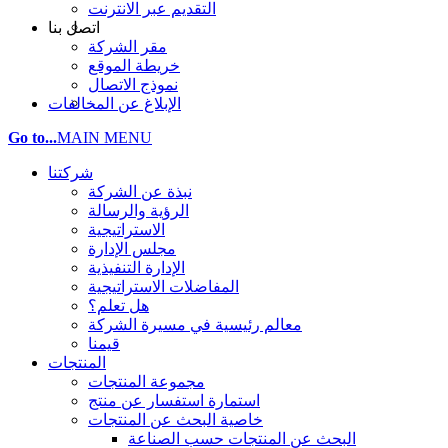
التقديم عبر الانترنت
اتصل بنا
مقر الشركة
خريطة الموقع
نموذج الاتصال
الإبلاغ عن المخالفات
Go to...
MAIN MENU
شركتنا
نبذة عن الشركة
الرؤية والرسالة
الاستراتيجية
مجلس الإدارة
الإدارة التنفيذية
المفاضلات الاستراتيجية
هل تعلم؟
معالم رئيسية في مسيرة الشركة
قيمنا
المنتجات
مجموعة المنتجات
استمارة استفسار عن منتج
خاصية البحث عن المنتجات
البحث عن المنتجات حسب الصناعة