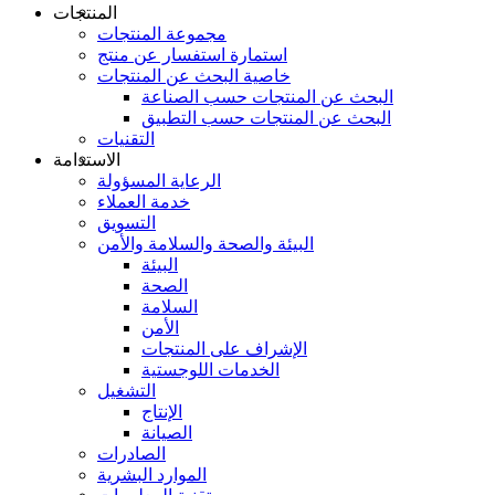
المنتجات
مجموعة المنتجات
استمارة استفسار عن منتج
خاصية البحث عن المنتجات
البحث عن المنتجات حسب الصناعة
البحث عن المنتجات حسب التطبيق
التقنيات
الاستدامة
الرعاية المسؤولة
خدمة العملاء
التسويق
البيئة والصحة والسلامة والأمن
البيئة
الصحة
السلامة
الأمن
الإشراف على المنتجات
الخدمات اللوجستية
التشغيل
الإنتاج
الصيانة
الصادرات
الموارد البشرية