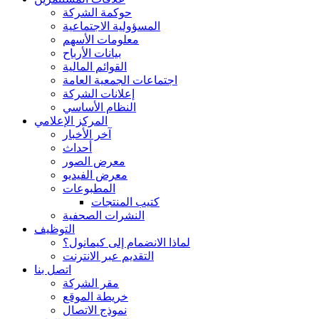
حوكمة الشركة
المسؤولية الاجتماعية
معلومات الأسهم
بيانات الأرباح
القوائم المالية
اجتماعات الجمعية العامة
إعلانات الشركة
النظام الأساسي
المركز الإعلامي
آخر الأخبار
أحداث
معرض الصور
معرض الفيديو
المطبوعات
كتيب المنتجات
النشرات الصحفية
التوظيف
لماذا الانضمام إلى كيمانول؟
التقديم عبر الانترنت
اتصل بنا
مقر الشركة
خريطة الموقع
نموذج الاتصال