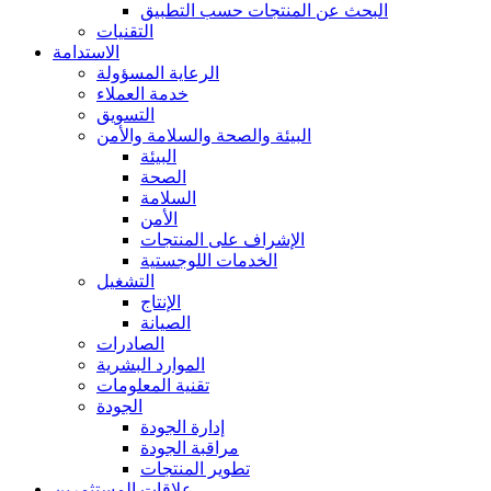
البحث عن المنتجات حسب التطبيق
التقنيات
الاستدامة
الرعاية المسؤولة
خدمة العملاء
التسويق
البيئة والصحة والسلامة والأمن
البيئة
الصحة
السلامة
الأمن
الإشراف على المنتجات
الخدمات اللوجستية
التشغيل
الإنتاج
الصيانة
الصادرات
الموارد البشرية
تقنية المعلومات
الجودة
إدارة الجودة
مراقبة الجودة
تطوير المنتجات
علاقات المستثمرين