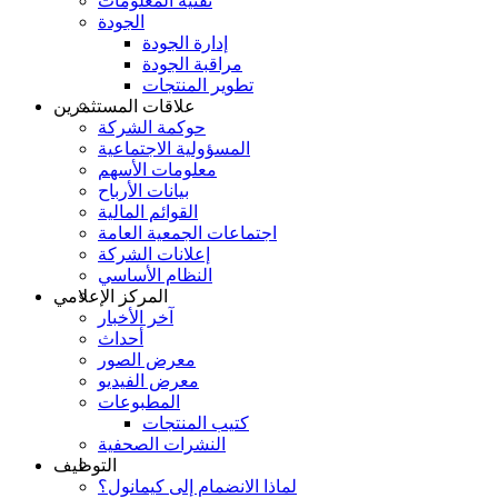
تقنية المعلومات
الجودة
إدارة الجودة
مراقبة الجودة
تطوير المنتجات
علاقات المستثمرين
حوكمة الشركة
المسؤولية الاجتماعية
معلومات الأسهم
بيانات الأرباح
القوائم المالية
اجتماعات الجمعية العامة
إعلانات الشركة
النظام الأساسي
المركز الإعلامي
آخر الأخبار
أحداث
معرض الصور
معرض الفيديو
المطبوعات
كتيب المنتجات
النشرات الصحفية
التوظيف
لماذا الانضمام إلى كيمانول؟