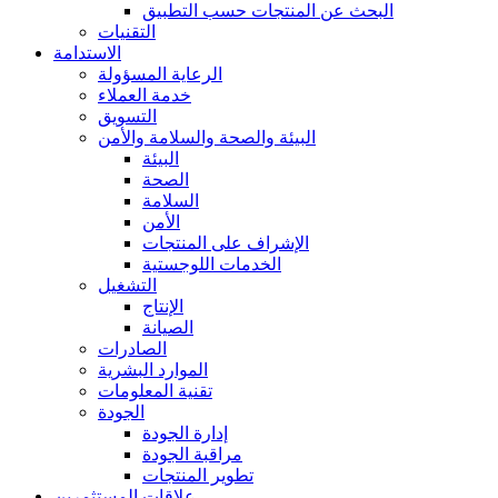
البحث عن المنتجات حسب التطبيق
التقنيات
الاستدامة
الرعاية المسؤولة
خدمة العملاء
التسويق
البيئة والصحة والسلامة والأمن
البيئة
الصحة
السلامة
الأمن
الإشراف على المنتجات
الخدمات اللوجستية
التشغيل
الإنتاج
الصيانة
الصادرات
الموارد البشرية
تقنية المعلومات
الجودة
إدارة الجودة
مراقبة الجودة
تطوير المنتجات
علاقات المستثمرين