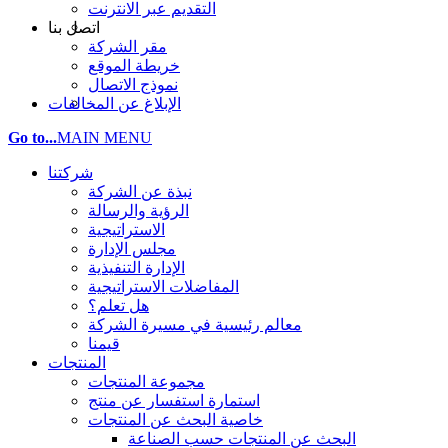
التقديم عبر الانترنت
اتصل بنا
مقر الشركة
خريطة الموقع
نموذج الاتصال
الإبلاغ عن المخالفات
Go to...
MAIN MENU
شركتنا
نبذة عن الشركة
الرؤية والرسالة
الاستراتيجية
مجلس الإدارة
الإدارة التنفيذية
المفاضلات الاستراتيجية
هل تعلم؟
معالم رئيسية في مسيرة الشركة
قيمنا
المنتجات
مجموعة المنتجات
استمارة استفسار عن منتج
خاصية البحث عن المنتجات
البحث عن المنتجات حسب الصناعة