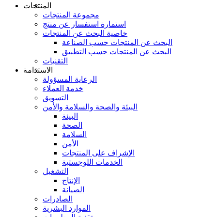
المنتجات
مجموعة المنتجات
استمارة استفسار عن منتج
خاصية البحث عن المنتجات
البحث عن المنتجات حسب الصناعة
البحث عن المنتجات حسب التطبيق
التقنيات
الاستدامة
الرعاية المسؤولة
خدمة العملاء
التسويق
البيئة والصحة والسلامة والأمن
البيئة
الصحة
السلامة
الأمن
الإشراف على المنتجات
الخدمات اللوجستية
التشغيل
الإنتاج
الصيانة
الصادرات
الموارد البشرية