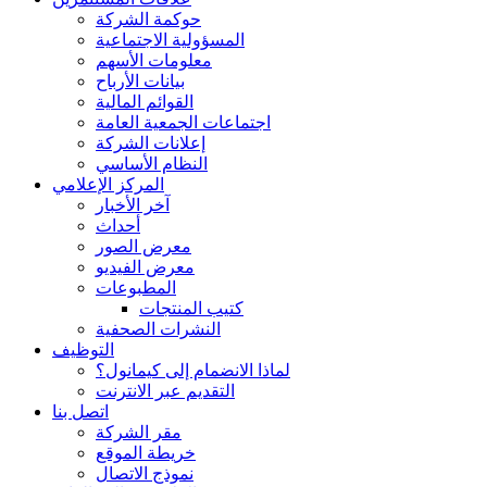
حوكمة الشركة
المسؤولية الاجتماعية
معلومات الأسهم
بيانات الأرباح
القوائم المالية
اجتماعات الجمعية العامة
إعلانات الشركة
النظام الأساسي
المركز الإعلامي
آخر الأخبار
أحداث
معرض الصور
معرض الفيديو
المطبوعات
كتيب المنتجات
النشرات الصحفية
التوظيف
لماذا الانضمام إلى كيمانول؟
التقديم عبر الانترنت
اتصل بنا
مقر الشركة
خريطة الموقع
نموذج الاتصال