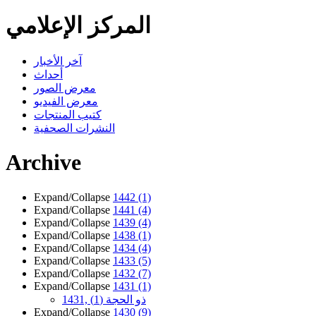
المركز الإعلامي
آخر الأخبار
أحداث
معرض الصور
معرض الفيديو
كتيب المنتجات
النشرات الصحفية
Archive
Expand/Collapse
1442
(1)
Expand/Collapse
1441
(4)
Expand/Collapse
1439
(4)
Expand/Collapse
1438
(1)
Expand/Collapse
1434
(4)
Expand/Collapse
1433
(5)
Expand/Collapse
1432
(7)
Expand/Collapse
1431
(1)
1431, ذو الحجة
(1)
Expand/Collapse
1430
(9)