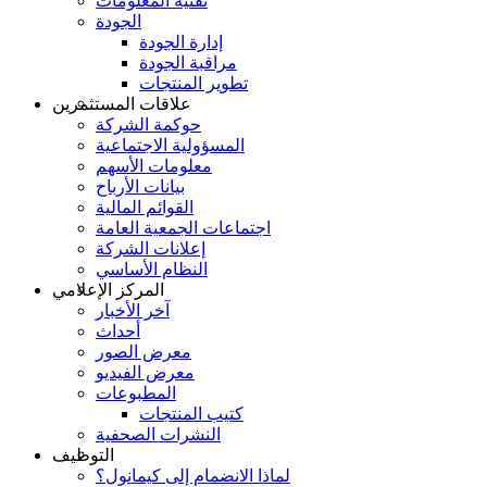
تقنية المعلومات
الجودة
إدارة الجودة
مراقبة الجودة
تطوير المنتجات
علاقات المستثمرين
حوكمة الشركة
المسؤولية الاجتماعية
معلومات الأسهم
بيانات الأرباح
القوائم المالية
اجتماعات الجمعية العامة
إعلانات الشركة
النظام الأساسي
المركز الإعلامي
آخر الأخبار
أحداث
معرض الصور
معرض الفيديو
المطبوعات
كتيب المنتجات
النشرات الصحفية
التوظيف
لماذا الانضمام إلى كيمانول؟