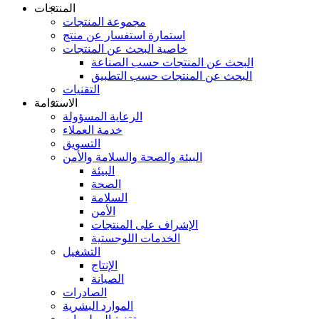
المنتجات
مجموعة المنتجات
استمارة استفسار عن منتج
خاصية البحث عن المنتجات
البحث عن المنتجات حسب الصناعة
البحث عن المنتجات حسب التطبيق
التقنيات
الاستدامة
الرعاية المسؤولة
خدمة العملاء
التسويق
البيئة والصحة والسلامة والأمن
البيئة
الصحة
السلامة
الأمن
الإشراف على المنتجات
الخدمات اللوجستية
التشغيل
الإنتاج
الصيانة
الصادرات
الموارد البشرية