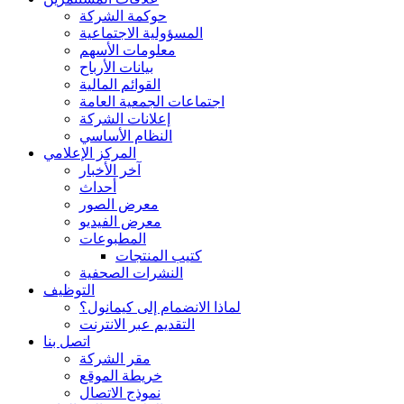
حوكمة الشركة
المسؤولية الاجتماعية
معلومات الأسهم
بيانات الأرباح
القوائم المالية
اجتماعات الجمعية العامة
إعلانات الشركة
النظام الأساسي
المركز الإعلامي
آخر الأخبار
أحداث
معرض الصور
معرض الفيديو
المطبوعات
كتيب المنتجات
النشرات الصحفية
التوظيف
لماذا الانضمام إلى كيمانول؟
التقديم عبر الانترنت
اتصل بنا
مقر الشركة
خريطة الموقع
نموذج الاتصال