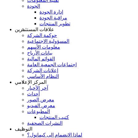
تقنية المعلومات
الجودة
إدارة الجودة
مراقبة الجودة
تطوير المنتجات
علاقات المستثمرين
حوكمة الشركة
المسؤولية الاجتماعية
معلومات الأسهم
بيانات الأرباح
القوائم المالية
اجتماعات الجمعية العامة
إعلانات الشركة
النظام الأساسي
المركز الإعلامي
آخر الأخبار
أحداث
معرض الصور
معرض الفيديو
المطبوعات
كتيب المنتجات
النشرات الصحفية
التوظيف
لماذا الانضمام إلى كيمانول؟