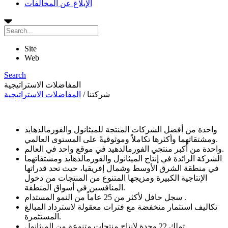
الإبلاغ عن المخالفات
Site
Web
Search
المفاضلات الاستراتيجية
شركتنا
/
المفاضلات الاستراتيجية
واحدة من أفضل الشركات المنتجة للميثانول والفورمالدهايد
ومشتقاتهما وأكثرها تكاملاً وموثوقيةً على المستوى العالمي.
واحدة من أكبر منتجي الفورمالدهيد في موقع واحد في العالم.
الشركة الرائدة في إنتاج الميثانول والفورمالدهايد ومشتقاتهما
في منطقة الشرق الأوسط وشمال إفريقيا، حيث تحد قدراتها
الإنتاجية الكبيرة ومزيجها المتنوع من المنتجات من دخول
المنافسين في أسواق المنطقة.
سجل حافل لأكثر من 25 عاماً من النمو المستدام .
تكاليف استثمار منخفضة مع فترات معقولة لاسترداد المبالغ
المستثمرة.
تملك 22 وحدة لإنتاج منتجات متنوعة من الميثانول