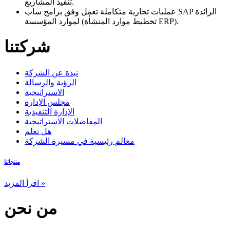
تنفيذ المشاريع.
عمليات تجارية متكاملة تعمل وفق برامج ساب SAP الرائدة
لموارد المؤسسة (تخطيط موارد المنشأة ERP).
شركتنا
نبذة عن الشركة
الرؤية والرسالة
الاستراتيجية
مجلس الإدارة
الإدارة التنفيذية
المفاضلات الاستراتيجية
هل تعلم
معالم رئيسية في مسيرة الشركة
منتجاتنا
اقرأ المزيد »
من نحن