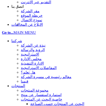
التقديم عبر الانترنت
اتصل بنا
مقر الشركة
خريطة الموقع
نموذج الاتصال
الإبلاغ عن المخالفات
Go to...
MAIN MENU
شركتنا
نبذة عن الشركة
الرؤية والرسالة
الاستراتيجية
مجلس الإدارة
الإدارة التنفيذية
المفاضلات الاستراتيجية
هل تعلم؟
معالم رئيسية في مسيرة الشركة
قيمنا
المنتجات
مجموعة المنتجات
استمارة استفسار عن منتج
خاصية البحث عن المنتجات
البحث عن المنتجات حسب الصناعة