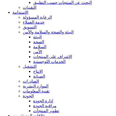
البحث عن المنتجات حسب التطبيق
التقنيات
الاستدامة
الرعاية المسؤولة
خدمة العملاء
التسويق
البيئة والصحة والسلامة والأمن
البيئة
الصحة
السلامة
الأمن
الإشراف على المنتجات
الخدمات اللوجستية
التشغيل
الإنتاج
الصيانة
الصادرات
الموارد البشرية
تقنية المعلومات
الجودة
إدارة الجودة
مراقبة الجودة
تطوير المنتجات
علاقات المستثمرين