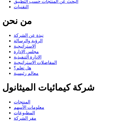
البحث عن المنتجات حسب التطبيق
التقنيات
من نحن
نبذة عن الشركة
الرؤية والرسالة
الاستراتيجية
مجلس الإدارة
الإدارة التنفيذية
المفاضلات الاستراتيجية
هل تعلم؟
معالم رئيسية
شركة كيمائيات الميثانول
المنتجات
معلومات الأسهم
المطبوعات
مقر الشركة