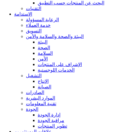
البحث عن المنتجات حسب التطبيق
التقنيات
الاستدامة
الرعاية المسؤولة
خدمة العملاء
التسويق
البيئة والصحة والسلامة والأمن
البيئة
الصحة
السلامة
الأمن
الإشراف على المنتجات
الخدمات اللوجستية
التشغيل
الإنتاج
الصيانة
الصادرات
الموارد البشرية
تقنية المعلومات
الجودة
إدارة الجودة
مراقبة الجودة
تطوير المنتجات
علاقات المستثمرين