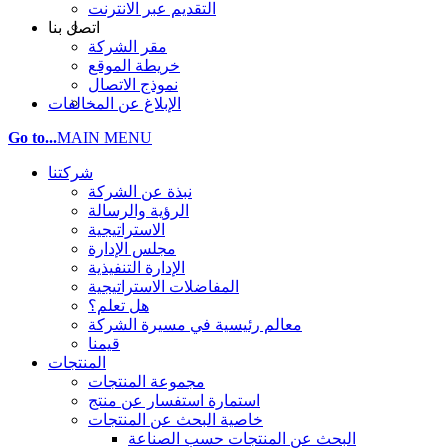
التقديم عبر الانترنت
اتصل بنا
مقر الشركة
خريطة الموقع
نموذج الاتصال
الإبلاغ عن المخالفات
Go to...
MAIN MENU
شركتنا
نبذة عن الشركة
الرؤية والرسالة
الاستراتيجية
مجلس الإدارة
الإدارة التنفيذية
المفاضلات الاستراتيجية
هل تعلم؟
معالم رئيسية في مسيرة الشركة
قيمنا
المنتجات
مجموعة المنتجات
استمارة استفسار عن منتج
خاصية البحث عن المنتجات
البحث عن المنتجات حسب الصناعة