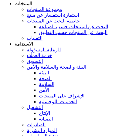
المنتجات
مجموعة المنتجات
استمارة استفسار عن منتج
خاصية البحث عن المنتجات
البحث عن المنتجات حسب الصناعة
البحث عن المنتجات حسب التطبيق
التقنيات
الاستدامة
الرعاية المسؤولة
خدمة العملاء
التسويق
البيئة والصحة والسلامة والأمن
البيئة
الصحة
السلامة
الأمن
الإشراف على المنتجات
الخدمات اللوجستية
التشغيل
الإنتاج
الصيانة
الصادرات
الموارد البشرية