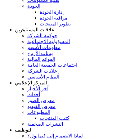
تقنية المعلومات
الجودة
إدارة الجودة
مراقبة الجودة
تطوير المنتجات
علاقات المستثمرين
حوكمة الشركة
المسؤولية الاجتماعية
معلومات الأسهم
بيانات الأرباح
القوائم المالية
اجتماعات الجمعية العامة
إعلانات الشركة
النظام الأساسي
المركز الإعلامي
آخر الأخبار
أحداث
معرض الصور
معرض الفيديو
المطبوعات
كتيب المنتجات
النشرات الصحفية
التوظيف
لماذا الانضمام إلى كيمانول؟