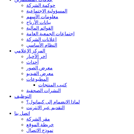
حوكمة الشركة
المسؤولية الاجتماعية
معلومات الأسهم
بيانات الأرباح
القوائم المالية
اجتماعات الجمعية العامة
إعلانات الشركة
النظام الأساسي
المركز الإعلامي
آخر الأخبار
أحداث
معرض الصور
معرض الفيديو
المطبوعات
كتيب المنتجات
النشرات الصحفية
التوظيف
لماذا الانضمام إلى كيمانول؟
التقديم عبر الانترنت
اتصل بنا
مقر الشركة
خريطة الموقع
نموذج الاتصال