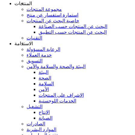
المنتجات
مجموعة المنتجات
استمارة استفسار عن منتج
خاصية البحث عن المنتجات
البحث عن المنتجات حسب الصناعة
البحث عن المنتجات حسب التطبيق
التقنيات
الاستدامة
الرعاية المسؤولة
خدمة العملاء
التسويق
البيئة والصحة والسلامة والأمن
البيئة
الصحة
السلامة
الأمن
الإشراف على المنتجات
الخدمات اللوجستية
التشغيل
الإنتاج
الصيانة
الصادرات
الموارد البشرية