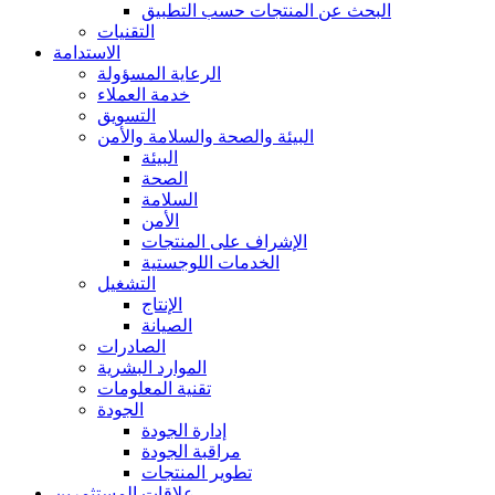
البحث عن المنتجات حسب التطبيق
التقنيات
الاستدامة
الرعاية المسؤولة
خدمة العملاء
التسويق
البيئة والصحة والسلامة والأمن
البيئة
الصحة
السلامة
الأمن
الإشراف على المنتجات
الخدمات اللوجستية
التشغيل
الإنتاج
الصيانة
الصادرات
الموارد البشرية
تقنية المعلومات
الجودة
إدارة الجودة
مراقبة الجودة
تطوير المنتجات
علاقات المستثمرين