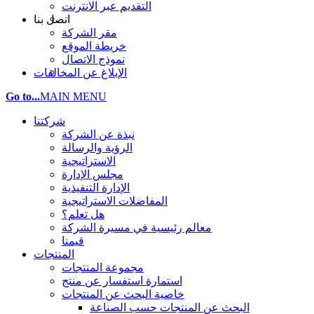
التقديم عبر الانترنت
اتصل بنا
مقر الشركة
خريطة الموقع
نموذج الاتصال
الإبلاغ عن المخالفات
Go to...
MAIN MENU
شركتنا
نبذة عن الشركة
الرؤية والرسالة
الاستراتيجية
مجلس الإدارة
الإدارة التنفيذية
المفاضلات الاستراتيجية
هل تعلم؟
معالم رئيسية في مسيرة الشركة
قيمنا
المنتجات
مجموعة المنتجات
استمارة استفسار عن منتج
خاصية البحث عن المنتجات
البحث عن المنتجات حسب الصناعة