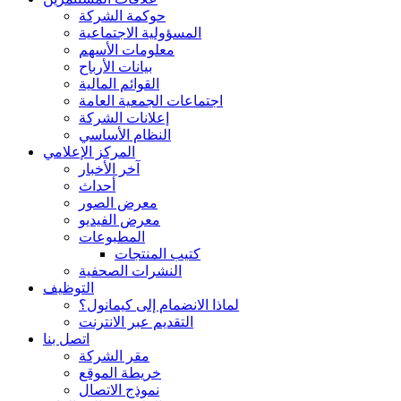
حوكمة الشركة
المسؤولية الاجتماعية
معلومات الأسهم
بيانات الأرباح
القوائم المالية
اجتماعات الجمعية العامة
إعلانات الشركة
النظام الأساسي
المركز الإعلامي
آخر الأخبار
أحداث
معرض الصور
معرض الفيديو
المطبوعات
كتيب المنتجات
النشرات الصحفية
التوظيف
لماذا الانضمام إلى كيمانول؟
التقديم عبر الانترنت
اتصل بنا
مقر الشركة
خريطة الموقع
نموذج الاتصال