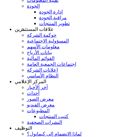
تقنية المعلومات
الجودة
إدارة الجودة
مراقبة الجودة
تطوير المنتجات
علاقات المستثمرين
حوكمة الشركة
المسؤولية الاجتماعية
معلومات الأسهم
بيانات الأرباح
القوائم المالية
اجتماعات الجمعية العامة
إعلانات الشركة
النظام الأساسي
المركز الإعلامي
آخر الأخبار
أحداث
معرض الصور
معرض الفيديو
المطبوعات
كتيب المنتجات
النشرات الصحفية
التوظيف
لماذا الانضمام إلى كيمانول؟